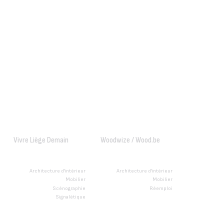
Vivre Liège Demain
Woodwize / Wood.be
Architecture d'intérieur
Architecture d'intérieur
Mobilier
Mobilier
Scénographie
Réemploi
Signalétique