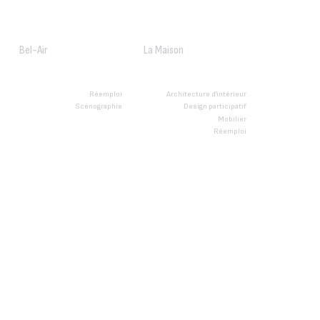
Bel-Air
La Maison
Réemploi
Architecture d'intérieur
Scénographie
Design participatif
Mobilier
Réemploi