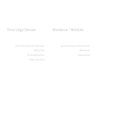
Vivre Liège Demain
Woodwize / Wood.be
Architecture d'intérieur
Architecture d'intérieur
Mobilier
Mobilier
Scénographie
Réemploi
Signalétique