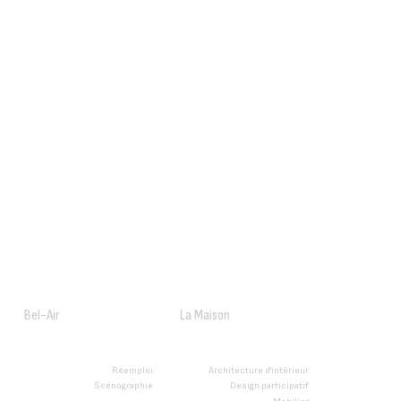
Bel-Air
La Maison
Réemploi
Architecture d'intérieur
Scénographie
Design participatif