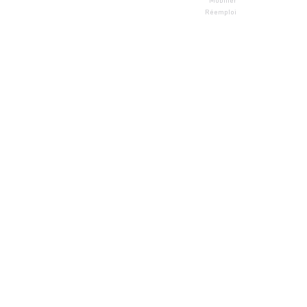
Mobilier
Réemploi