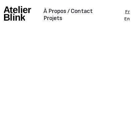
À Propos / Contact
Fr
Projets
En