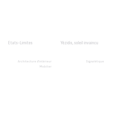
Etats-Limites
Yézidis, soleil invaincu
Architecture d'intérieur
Signalétique
Mobilier