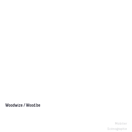
Woodwize / Wood.be
Mobilier
Scénographie