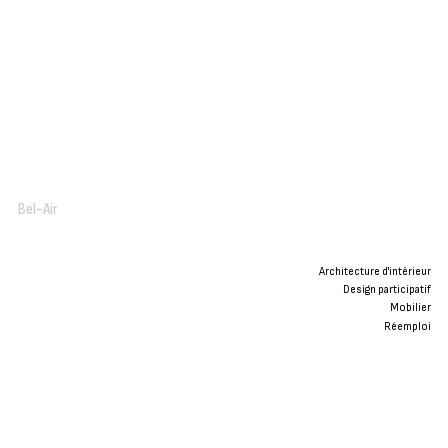
Bel-Air
Architecture d'intérieur
Design participatif
Mobilier
Réemploi