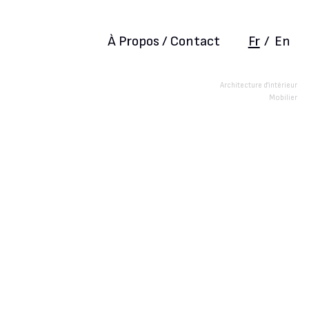
À Propos / Contact
Fr
/
En
Architecture d'intérieur
Mobilier