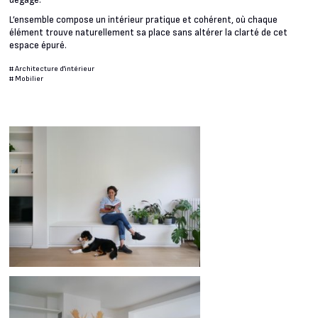
dégagé.
L’ensemble compose un intérieur pratique et cohérent, où chaque
élément trouve naturellement sa place sans altérer la clarté de cet
espace épuré.
#
Architecture d'intérieur
#
Mobilier