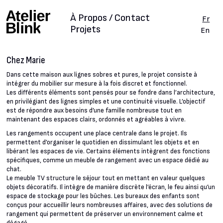
À Propos / Contact
Fr
Projets
En
Chez Marie
Dans cette maison aux lignes sobres et pures, le projet consiste à
intégrer du mobilier sur mesure à la fois discret et fonctionnel.
Les différents éléments sont pensés pour se fondre dans l’architecture,
en privilégiant des lignes simples et une continuité visuelle. L’objectif
est de répondre aux besoins d’une famille nombreuse tout en
maintenant des espaces clairs, ordonnés et agréables à vivre.
Les rangements occupent une place centrale dans le projet. Ils
permettent d’organiser le quotidien en dissimulant les objets et en
libérant les espaces de vie. Certains éléments intègrent des fonctions
spécifiques, comme un meuble de rangement avec un espace dédié au
chat.
Le meuble TV structure le séjour tout en mettant en valeur quelques
objets décoratifs. Il intègre de manière discrète l’écran, le feu ainsi qu’un
espace de stockage pour les bûches. Les bureaux des enfants sont
conçus pour accueillir leurs nombreuses affaires, avec des solutions de
rangement qui permettent de préserver un environnement calme et