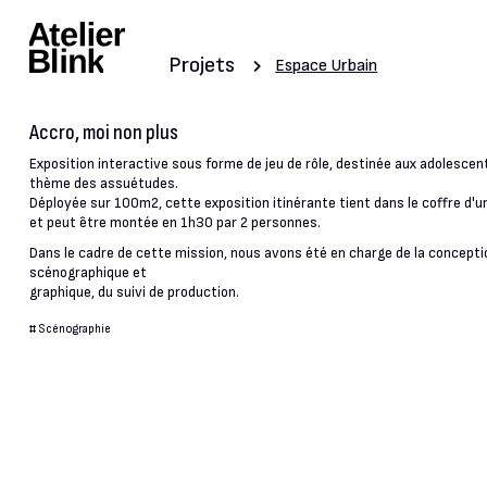
Projets
Espace Urbain
Accro, moi non plus
Exposition interactive sous forme de jeu de rôle, destinée aux adolescent
thème des assuétudes.
Déployée sur 100m2, cette exposition itinérante tient dans le coffre d'u
et peut être montée en 1h30 par 2 personnes.
Dans le cadre de cette mission, nous avons été en charge de la concepti
scénographique et
graphique, du suivi de production.
#
Scénographie