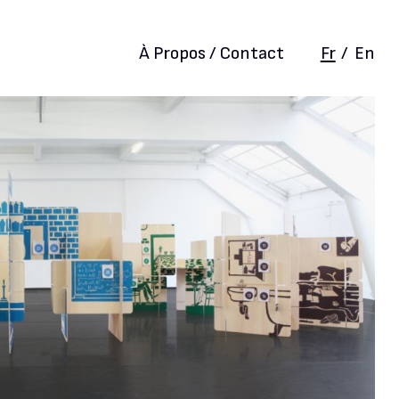
À Propos / Contact
Fr
/
En