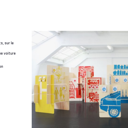
s, sur le
ne voiture
on