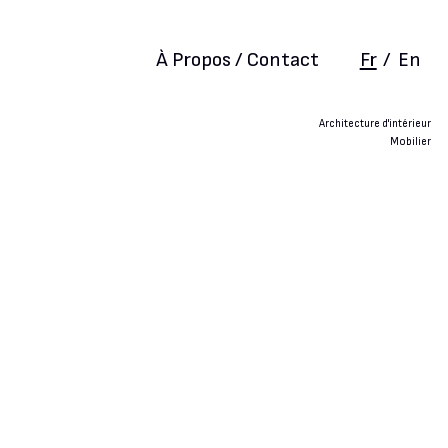
À Propos / Contact
Fr
/
En
Architecture d'intérieur
Mobilier