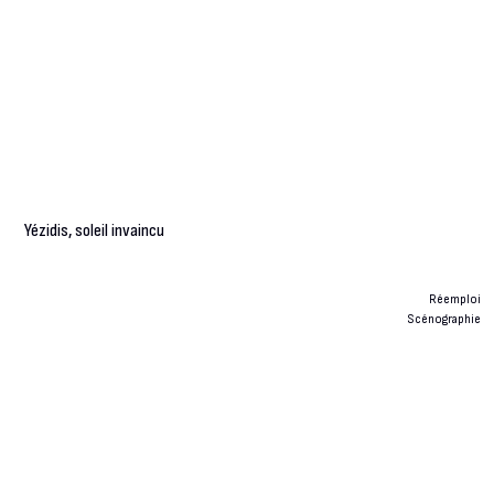
Yézidis, soleil invaincu
Réemploi
Scénographie