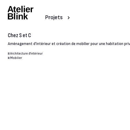
Projets
Chez S et C
Aménagement d'intérieur et création de mobilier pour une habitation pri
#
Architecture d'intérieur
#
Mobilier