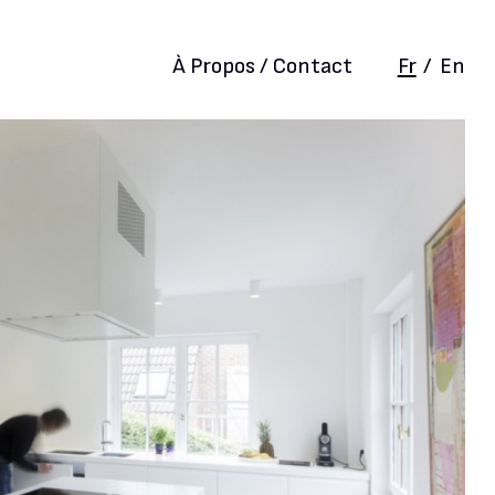
À Propos / Contact
Fr
/
En