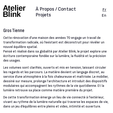
À Propos / Contact
Fr
Projets
En
Gros Tienne
Cette rénovation d'une maison des années 70 engage un travail de
transformation radicale, où l’existant est déconstruit pour révéler un
nouvel équilibre spatial.
Pensé et réalisé dans sa globalité par Atelier Blink, le projet explore une
écriture contemporaine fondée sur la lumière, la fluidité et la précision
des usages.
Les volumes sont clarifiés, ouverts et mis en tension, laissant circuler
les regards et les parcours. La matière devient un langage discret, au
service d’une atmosphère à la fois chaleureuse et maîtrisée. Le mobilier,
dessiné sur mesure, prolonge l’architecture et introduit des dispositifs
modulaires qui accompagnent les rythmes de la vie quotidienne. Et la
lumière retrouve sa place comme matière première du projet.
De cette transformation émerge un lieu de vie connecté à l'extérieur,
vivant au rythme de la lumière naturelle qui traverse les espaces de vie,
dans un jeu d’équilibres entre pleins et vides, intimité et ouverture.