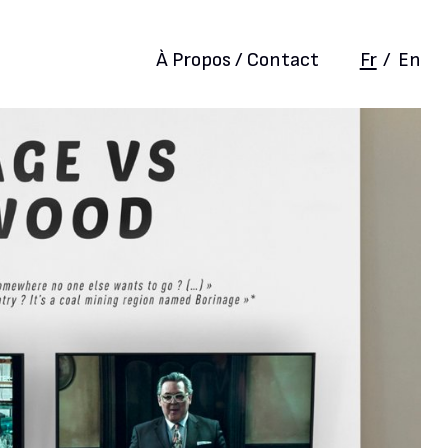
À Propos / Contact
Fr
/
En