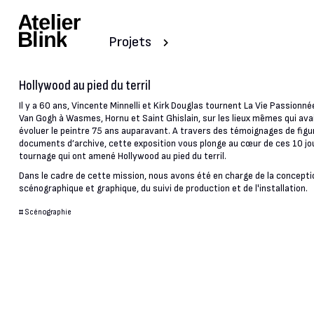
Projets
Hollywood au pied du terril
Il y a 60 ans, Vincente Minnelli et Kirk Douglas tournent La Vie Passionn
Van Gogh à Wasmes, Hornu et Saint Ghislain, sur les lieux mêmes qui ava
évoluer le peintre 75 ans auparavant. A travers des témoignages de figu
documents d’archive, cette exposition vous plonge au cœur de ces 10 jo
tournage qui ont amené Hollywood au pied du terril.
Dans le cadre de cette mission, nous avons été en charge de la concepti
scénographique et graphique, du suivi de production et de l'installation.
#
Scénographie