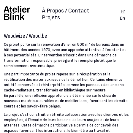
À Propos / Contact
Fr
Projets
En
Woodwize / Wood.be
Ce projet porte sur la rénovation d’environ 800 m² de bureaux dans un
bâtiment des années 1970, avec une approche attentive à l’existant et
à ses potentialités. L’intervention s’inscrit dans une démarche de
transformation responsable, privilégiant le réemploi plutôt que le
remplacement systématique.
Une part importante du projet repose sur la récupération et la
réutilisation des matériaux issus de la démolition. Certains éléments
ont été conservés et réinterprétés, comme les panneaux des anciens
cache-radiateurs, transformés en bibliothèque sur mesure.
En parallèle, une réflexion approfondie a été menée sur le choix de
nouveaux matériaux durables et de mobilier local, favorisant les circuits
courts et les savoir-faire belges.
Le projet s’est construit en étroite collaboration avec les client·es et les
employé·es, à l’écoute de leurs besoins, de leurs usages et de leurs
attentes. Cette démarche participative a permis de concevoir des
espaces favorisant les interactions, le bien-être au travail et