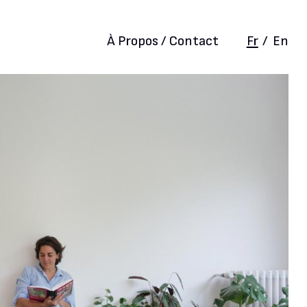
À Propos / Contact
Fr
/
En