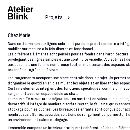
Projets
Chez Marie
Dans cette maison aux lignes sobres et pures, le projet consiste à intég
mobilier sur mesure à la fois discret et fonctionnel.
Les différents éléments sont pensés pour se fondre dans l’architecture,
privilégiant des lignes simples et une continuité visuelle. L’objectif est 
aux besoins d’une famille nombreuse tout en maintenant des espaces cla
ordonnés et agréables à vivre.
Les rangements occupent une place centrale dans le projet. Ils permett
d’organiser le quotidien en dissimulant les objets et en libérant les espac
Certains éléments intègrent des fonctions spécifiques, comme un meub
rangement avec un espace dédié au chat.
Le meuble TV structure le séjour tout en mettant en valeur quelques ob
décoratifs. Il intègre de manière discrète l’écran, le feu ainsi qu’un espac
stockage pour les bûches. Les bureaux des enfants sont conçus pour accu
nombreuses affaires, avec des solutions de rangement qui permettent 
un environnement calme et dégagé.
L’ensemble compose un intérieur pratique et cohérent, où chaque éléme