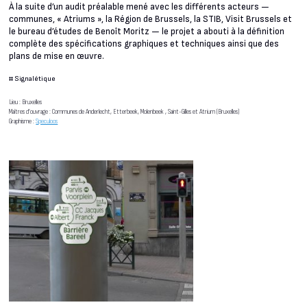
À la suite d’un audit préalable mené avec les différents acteurs —
communes, « Atriums », la Région de Brussels, la STIB, Visit Brussels et
le bureau d’études de Benoît Moritz — le projet a abouti à la définition
complète des spécifications graphiques et techniques ainsi que des
plans de mise en œuvre.
#
Signalétique
Lieu : Bruxelles
Maîtres d’ouvrage : Communes de Anderlecht, Etterbeek, Molenbeek , Saint-Gilles et Atrium (Bruxelles)
Graphisme :
Speculoos