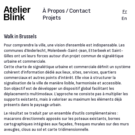
À Propos / Contact
Fr
Projets
En
Walk in Brussels
Pour comprendre la ville, une vision d’ensemble est indispensable. Les
communes d’Anderlecht, Molenbeek-Saint-Jean, Etterbeek et Saint-
Gilles ont uni leurs forces autour d’un projet commun de signalétique
urbaine et commerciale.
Cette charte de signalétique urbaine et commerciale définit un système
cohérent d’information dédié aux lieux, sites, services, quartiers
commerciaux et autres points d’intérêt. Elle vise à structurer la
signalisation de la ville de manière lisible, harmonisée et accessible.
Son objectif est de développer un dispositif global facilitant les
déplacements multimodaux. L’approche ne consiste pas à multiplier les
supports existants, mais à valoriser au maximum les éléments déjà
présents dans le paysage urbain.
Le résultat se traduit par un ensemble d’outils complémentaires :
macarons directionnels apposés sur les poteaux existants, bornes
cartographiques intégrées aux façades, fresques murales sur des murs
aveugles, clous au sol et carte tridimensionnelle.