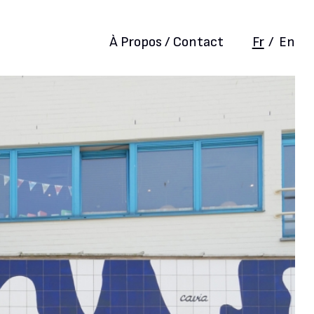
À Propos / Contact
Fr
/
En