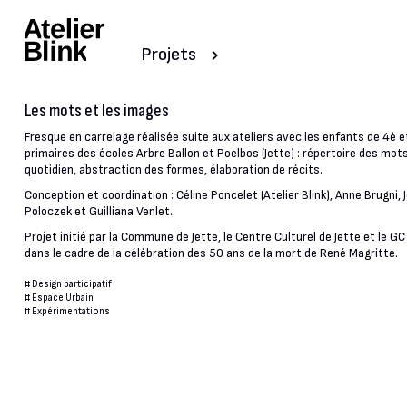
Projets
Les mots et les images
Fresque en carrelage réalisée suite aux ateliers avec les enfants de 4è e
primaires des écoles Arbre Ballon et Poelbos (Jette) : répertoire des mots
quotidien, abstraction des formes, élaboration de récits.
Conception et coordination : Céline Poncelet (Atelier Blink), Anne Brugni,
Poloczek et Guilliana Venlet.
Projet initié par la Commune de Jette, le Centre Culturel de Jette et le 
dans le cadre de la célébration des 50 ans de la mort de René Magritte.
#
Design participatif
#
Espace Urbain
#
Expérimentations