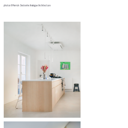
photos ©Pierrick Destexhe Analogue Architecture