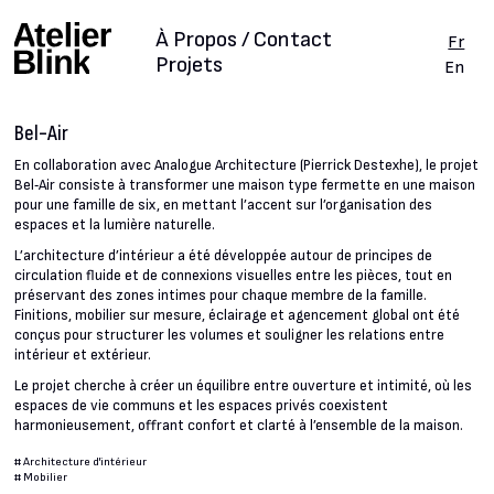
À Propos / Contact
Fr
Projets
En
Bel-Air
En collaboration avec Analogue Architecture (Pierrick Destexhe), le projet
Bel‑Air consiste à transformer une maison type fermette en une maison
pour une famille de six, en mettant l’accent sur l’organisation des
espaces et la lumière naturelle.
L’architecture d’intérieur a été développée autour de principes de
circulation fluide et de connexions visuelles entre les pièces, tout en
préservant des zones intimes pour chaque membre de la famille.
Finitions, mobilier sur mesure, éclairage et agencement global ont été
conçus pour structurer les volumes et souligner les relations entre
intérieur et extérieur.
Le projet cherche à créer un équilibre entre ouverture et intimité, où les
espaces de vie communs et les espaces privés coexistent
harmonieusement, offrant confort et clarté à l’ensemble de la maison.
#
Architecture d'intérieur
#
Mobilier