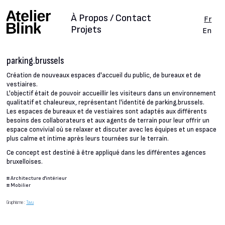
À Propos / Contact
Fr
Projets
En
parking.brussels
Création de nouveaux espaces d'accueil du public, de bureaux et de
vestiaires.
L'objectif était de pouvoir accueillir les visiteurs dans un environnement
qualitatif et chaleureux, représentant l'identité de parking.brussels.
Les espaces de bureaux et de vestiaires sont adaptés aux différents
besoins des collaborateurs et aux agents de terrain pour leur offrir un
espace convivial où se relaxer et discuter avec les équipes et un espace
plus calme et intime après leurs tournées sur le terrain.
Ce concept est destiné à être appliqué dans les différentes agences
bruxelloises.
#
Architecture d'intérieur
#
Mobilier
Graphisme :
Tavu