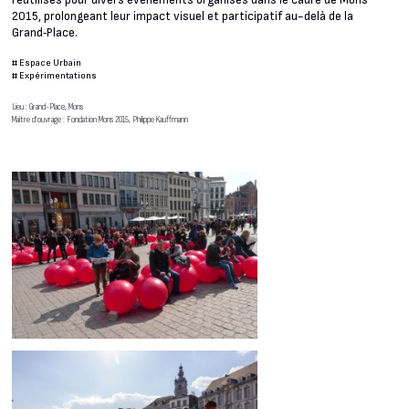
réutilisés pour divers événements organisés dans le cadre de Mons
2015, prolongeant leur impact visuel et participatif au-delà de la
Grand‑Place.
#
Espace Urbain
#
Expérimentations
Lieu : Grand-Place, Mons
Maître d’ouvrage : Fondation Mons 2015, Philippe Kauffmann