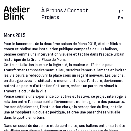
À Propos / Contact
Fr
Projets
En
Mons 2015
Pour le lancement de la deuxième saison de Mons 2015, Atelier Blink a
conçu et réalisé une installation publique composée de 300 ballons,
pensée comme une intervention visuelle et tactile dans l’espace urbain
historique de la Grand‑Place de Mons.
Cette installation joue sur la légèreté, la couleur et l’échelle pour
transformer temporairement le lieu, susciter l’émerveillement et inviter
les visiteurs à redécouvrir la place sous un regard nouveau. Les ballons,
en dialogue avec l’architecture monumentale qui l’entoure, deviennent
autant de points d’attention flottants, créant un parcours visuel à
travers le cœur de la ville.
Pensé comme une expérience collective et festive, ce projet interroge la
relation entre l’espace public, l’événement et l’imaginaire des passants.
Par son déploiement, l’installation élargit la perception du lieu, installe
une atmosphère ludique et poétique, et crée une parenthèse visuelle
dans le quotidien urbain.
Dans un souci de durabilité et de continuité, ces ballons ont ensuite été