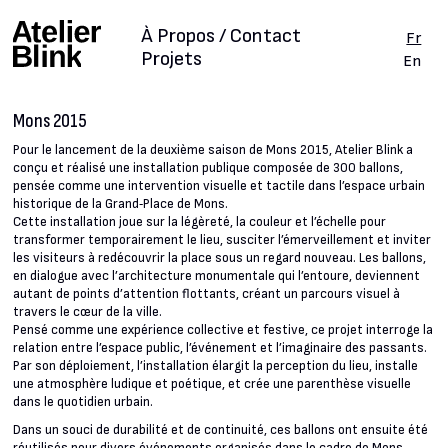
À Propos / Contact
Fr
Projets
En
Mons 2015
Pour le lancement de la deuxième saison de Mons 2015, Atelier Blink a
conçu et réalisé une installation publique composée de 300 ballons,
pensée comme une intervention visuelle et tactile dans l’espace urbain
historique de la Grand‑Place de Mons.
Cette installation joue sur la légèreté, la couleur et l’échelle pour
transformer temporairement le lieu, susciter l’émerveillement et inviter
les visiteurs à redécouvrir la place sous un regard nouveau. Les ballons,
en dialogue avec l’architecture monumentale qui l’entoure, deviennent
autant de points d’attention flottants, créant un parcours visuel à
travers le cœur de la ville.
Pensé comme une expérience collective et festive, ce projet interroge la
relation entre l’espace public, l’événement et l’imaginaire des passants.
Par son déploiement, l’installation élargit la perception du lieu, installe
une atmosphère ludique et poétique, et crée une parenthèse visuelle
dans le quotidien urbain.
Dans un souci de durabilité et de continuité, ces ballons ont ensuite été