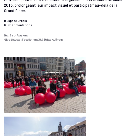
réutilisés pour divers événements organisés dans le cadre de Mons
2015, prolongeant leur impact visuel et participatif au-delà de la
Grand‑Place.
#
Espace Urbain
#
Expérimentations
Lieu : Grand-Place, Mons
Maître d’ouvrage : Fondation Mons 2015, Philippe Kauffmann