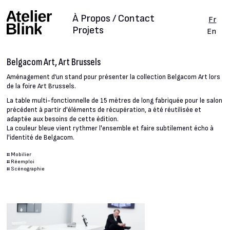
À Propos / Contact
Fr
Projets
En
Belgacom Art, Art Brussels
Aménagement d’un stand pour présenter la collection Belgacom Art lors
de la foire Art Brussels.
La table multi-fonctionnelle de 15 mètres de long fabriquée pour le salon
précédent à partir d'éléments de récupération, a été réutilisée et
adaptée aux besoins de cette édition.
La couleur bleue vient rythmer l'ensemble et faire subtilement écho à
l'identité de Belgacom.
#
Mobilier
#
Réemploi
#
Scénographie