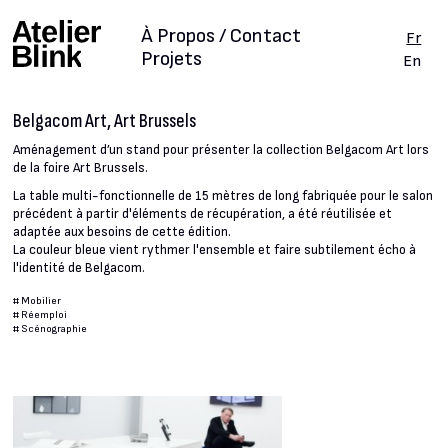
À Propos / Contact
Fr
Projets
En
Belgacom Art, Art Brussels
Aménagement d’un stand pour présenter la collection Belgacom Art lors
de la foire Art Brussels.
La table multi-fonctionnelle de 15 mètres de long fabriquée pour le salon
précédent à partir d'éléments de récupération, a été réutilisée et
adaptée aux besoins de cette édition.
La couleur bleue vient rythmer l'ensemble et faire subtilement écho à
l'identité de Belgacom.
#
Mobilier
#
Réemploi
#
Scénographie