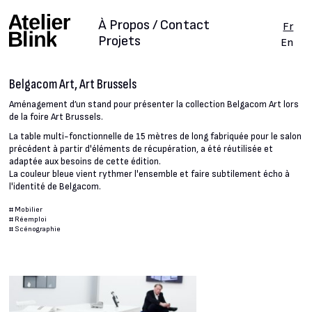
À Propos / Contact
Fr
Projets
En
Belgacom Art, Art Brussels
Aménagement d’un stand pour présenter la collection Belgacom Art lors
de la foire Art Brussels.
La table multi-fonctionnelle de 15 mètres de long fabriquée pour le salon
précédent à partir d'éléments de récupération, a été réutilisée et
adaptée aux besoins de cette édition.
La couleur bleue vient rythmer l'ensemble et faire subtilement écho à
l'identité de Belgacom.
#
Mobilier
#
Réemploi
#
Scénographie