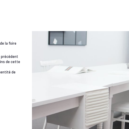
e la foire
n précédent
oins de cette
dentité de