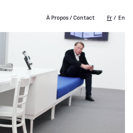
À Propos / Contact
Fr
/
En