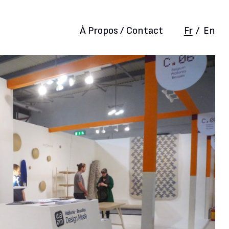
À Propos / Contact
Fr
/
En