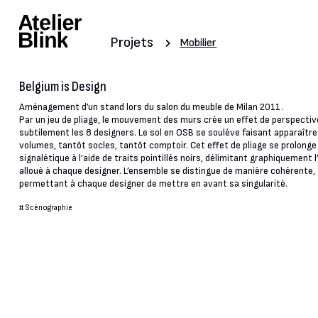
Projets
Mobilier
Belgium is Design
Aménagement d’un stand lors du salon du meuble de Milan 2011.
Par un jeu de pliage, le mouvement des murs crée un effet de perspective
subtilement les 8 designers. Le sol en OSB se soulève faisant apparaître
volumes, tantôt socles, tantôt comptoir. Cet effet de pliage se prolonge 
signalétique à l’aide de traits pointillés noirs, délimitant graphiquement 
alloué à chaque designer. L’ensemble se distingue de manière cohérente,
permettant à chaque designer de mettre en avant sa singularité.
#
Scénographie