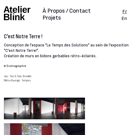
À Propos / Contact
Fr
Projets
En
C'est Notre Terre !
Conception de l'espace "Le Temps des Solutions" au sein de l'exposition
"C'est Notre Terre!".
Création de murs en bidons gerbables rétro-éclairés.
#
Scénographie
Lieu : Tour & Taxis, Bruxelles
Maître d'ouvrage : Tempora