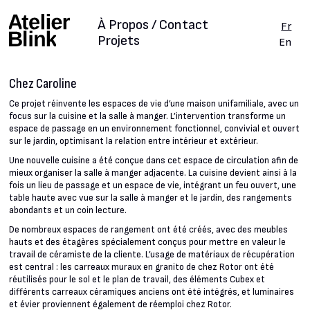
À Propos / Contact
Fr
Projets
En
Chez Caroline
Ce projet réinvente les espaces de vie d’une maison unifamiliale, avec un
focus sur la cuisine et la salle à manger. L’intervention transforme un
espace de passage en un environnement fonctionnel, convivial et ouvert
sur le jardin, optimisant la relation entre intérieur et extérieur.
Une nouvelle cuisine a été conçue dans cet espace de circulation afin de
mieux organiser la salle à manger adjacente. La cuisine devient ainsi à la
fois un lieu de passage et un espace de vie, intégrant un feu ouvert, une
table haute avec vue sur la salle à manger et le jardin, des rangements
abondants et un coin lecture.
De nombreux espaces de rangement ont été créés, avec des meubles
hauts et des étagères spécialement conçus pour mettre en valeur le
travail de céramiste de la cliente. L’usage de matériaux de récupération
est central : les carreaux muraux en granito de chez Rotor ont été
réutilisés pour le sol et le plan de travail, des éléments Cubex et
différents carreaux céramiques anciens ont été intégrés, et luminaires
et évier proviennent également de réemploi chez Rotor.