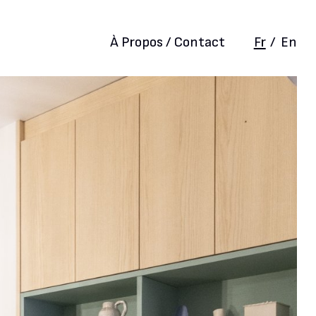
À Propos / Contact
Fr
/
En