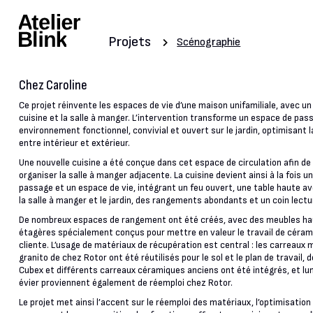
Projets
Scénographie
Chez Caroline
Ce projet réinvente les espaces de vie d’une maison unifamiliale, avec un
cuisine et la salle à manger. L’intervention transforme un espace de pas
environnement fonctionnel, convivial et ouvert sur le jardin, optimisant l
entre intérieur et extérieur.
Une nouvelle cuisine a été conçue dans cet espace de circulation afin de
organiser la salle à manger adjacente. La cuisine devient ainsi à la fois un
passage et un espace de vie, intégrant un feu ouvert, une table haute a
la salle à manger et le jardin, des rangements abondants et un coin lectu
De nombreux espaces de rangement ont été créés, avec des meubles ha
étagères spécialement conçus pour mettre en valeur le travail de cérami
cliente. L’usage de matériaux de récupération est central : les carreaux 
granito de chez Rotor ont été réutilisés pour le sol et le plan de travail,
Cubex et différents carreaux céramiques anciens ont été intégrés, et lu
évier proviennent également de réemploi chez Rotor.
Le projet met ainsi l’accent sur le réemploi des matériaux, l’optimisation