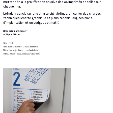
mettant fin à la prolifération abusive des A4 imprimés et collés sur
chaque mur.
L’étude a conclu sur une charte signalétique, un cahier des charges
techniques (charte graphique et plans techniques), des plans
d’implantation et un budget estimatif.
#
Design participatif
#
Signalétique
Date : 2013
Lieu : Bâtiments communaux d’Anderlecht
Maître d’ouvrage : Communes d’Anderlecht
Bureau Associé : Speculoos (design graphique)