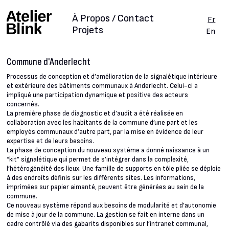
À Propos / Contact
Fr
Projets
En
Commune d'Anderlecht
Processus de conception et d’amélioration de la signalétique intérieure
et extérieure des bâtiments communaux à Anderlecht. Celui-ci a
impliqué une participation dynamique et positive des acteurs
concernés.
La première phase de diagnostic et d’audit a été réalisée en
collaboration avec les habitants de la commune d’une part et les
employés communaux d’autre part, par la mise en évidence de leur
expertise et de leurs besoins.
La phase de conception du nouveau système a donné naissance à un
“kit” signalétique qui permet de s’intégrer dans la complexité,
l’hétérogénéité des lieux. Une famille de supports en tôle pliée se déploie
à des endroits définis sur les différents sites. Les informations,
imprimées sur papier aimanté, peuvent être générées au sein de la
commune.
Ce nouveau système répond aux besoins de modularité et d’autonomie
de mise à jour de la commune. La gestion se fait en interne dans un
cadre contrôlé via des gabarits disponibles sur l’intranet communal,