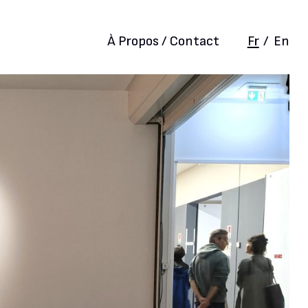
À Propos / Contact
Fr
/
En