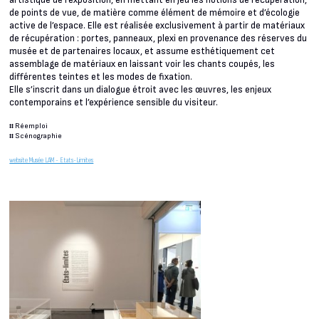
artistique de l’exposition, en mettant en jeu les notions de récupération,
de points de vue, de matière comme élément de mémoire et d’écologie
active de l’espace. Elle est réalisée exclusivement à partir de matériaux
de récupération : portes, panneaux, plexi en provenance des réserves du
musée et de partenaires locaux, et assume esthétiquement cet
assemblage de matériaux en laissant voir les chants coupés, les
différentes teintes et les modes de fixation.
Elle s’inscrit dans un dialogue étroit avec les œuvres, les enjeux
contemporains et l’expérience sensible du visiteur.
#
Réemploi
#
Scénographie
website Musée LAM - Etats-Limites