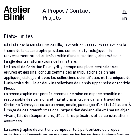
À Propos / Contact
Fr
Projets
En
Etats-Limites
Réalisée par le Musée LAM de Lille, l'exposition États-limites explore le
thème de la catastrophe pris dans son sens étymologique - le
renversement brutal ou irréversible d'une situation -, observé sous
l'angle des transformations de la matière.
Le travail de Christine Deknuydt y occupe une place centrale : ses
œuvres et dessins, conçus comme des manipulations de chimie
appliquée, dialoguent avec les collections scientifiques et techniques de
l'Université de Lille et deux installations de Dennis Oppenheim et Fabrizio
Plessi.
La scénographie est pensée comme une mise en espace sensible et
responsable des tensions et mutations à l’œuvre dans le travail de
Christine Deknuydt : catastrophes, seuils, passages d’un état à l’autre. À
l’image de ces transformations, l’exposition devient elle-même un objet
vivant, fait de récupérations, d’équilibres précaires et de constructions
assumées.
La scénographie devient une composante à part entière du propos