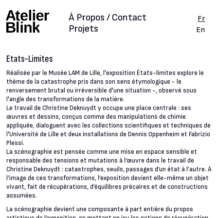
À Propos / Contact
Fr
Projets
En
Etats-Limites
Réalisée par le Musée LAM de Lille, l'exposition États-limites explore le
thème de la catastrophe pris dans son sens étymologique - le
renversement brutal ou irréversible d'une situation -, observé sous
l'angle des transformations de la matière.
Le travail de Christine Deknuydt y occupe une place centrale : ses
œuvres et dessins, conçus comme des manipulations de chimie
appliquée, dialoguent avec les collections scientifiques et techniques de
l'Université de Lille et deux installations de Dennis Oppenheim et Fabrizio
Plessi.
La scénographie est pensée comme une mise en espace sensible et
responsable des tensions et mutations à l’œuvre dans le travail de
Christine Deknuydt : catastrophes, seuils, passages d’un état à l’autre. À
l’image de ces transformations, l’exposition devient elle-même un objet
vivant, fait de récupérations, d’équilibres précaires et de constructions
assumées.
La scénographie devient une composante à part entière du propos