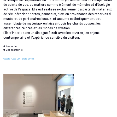
artistique de l’exposition, en mettant en jeu les notions de récupération,
de points de vue, de matière comme élément de mémoire et d’écologie
active de l’espace. Elle est réalisée exclusivement à partir de matériaux
de récupération : portes, panneaux, plexi en provenance des réserves du
musée et de partenaires locaux, et assume esthétiquement cet
assemblage de matériaux en laissant voir les chants coupés, les
différentes teintes et les modes de fixation.
Elle s’inscrit dans un dialogue étroit avec les œuvres, les enjeux
contemporains et l’expérience sensible du visiteur.
#
Réemploi
#
Scénographie
website Musée LAM - Etats-Limites