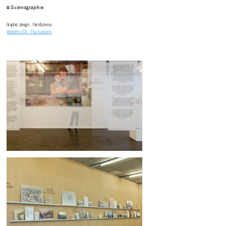
#
Scénographie
Graphic design : Pam&Jenny
Website ICA - Fluctuations