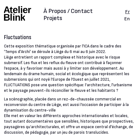
À Propos / Contact
Fr
Projets
En
Fluctuations
Cette exposition thématique organisée par l'ICA dans le cadre des
'Temps d'Archi' se déroule à Liège du 6 mai au 6 juin 2022.
Liège entretient un rapport complexe et historique avec le risque
submersif. Les flux et les reflux du fleuve ont contribué à façonner
l’espace, à y favoriser mais aussi à y limiter son développement. Au
lendemain du drame humain, social et écologique que représentent les
submersions qui ont noyé l’Europe de l’Ouest en juillet 2021,
FLUCTUATIONS pose une question spécifique: l’architecture, l'urbanisme
et le paysage peuvent-ils réconcilier le fleuve et les habitants ?
La scénographie, placée dans un rez-de-chaussée commercial en
reconversion du centre de Liège, est aussi l’occasion de participer à la
dynamisation du centre-ville
Elle met en valeur les différents approches internationales et locales,
tout autant documentaires que sensibles, historiques que prospectives,
paysagères qu’architecturales, et offre un espace central d'échange, de
discussion, de pédagogie, par un jeu de parois translucides.