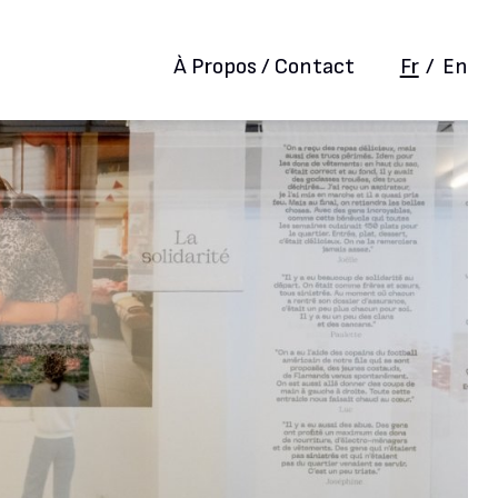
À Propos / Contact
Fr
/
En