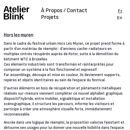
À Propos / Contact
Fr
Projets
En
Hors les muren
Dans le cadre du festival urbain Hors Les Muren, ce projet prend forme à
partir d’un matériau de réemploi : d’anciens cache-radiateurs en
multiplex cintrés récupérés auprès de Rotor, suite à la démolition du
bâtiment WTC à Bruxelles.
Ces éléments industriels sont transformés et réinterprétés pour
composer un système à la fois fonctionnel et expressif.
Par assemblage, découpe et mise en couleur, ils deviennent supports,
repères et objets identitaires au sein de l’espace du festival.
D'autres éléments en bois de récupération et piètements métalliques
réalisés sur-mesure viennent compléter ce nouvel alphabet graphique;
dispositif hybride, entre mobilier, signalétique et installation
scénographique, il structure les parcours, informe les visiteurs et
participe à créer une atmosphère visuelle forte, immédiatement
reconnaissable.
Ancrée dans une logique de réemploi, la proposition valorise l’existant et
détourne ses usages pour lui donner une nouvelle lisibilité dans l’espace