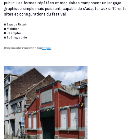
public. Les formes répétées et modulaires composent un langage
graphique simple mais puissant, capable de s’adapter aux différents
sites et configurations du festival.
#
Espace Urbain
#
Mobilier
#
Réemploi
#
Scénographie
Réalisé en collaboration avec le bureau
Nonpareil
.