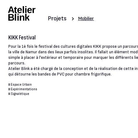
Projets
Mobilier
KIKK Festival
Pour la 1è fois le festival des cultures digitales KIKK propose un parcour
la ville de Namur dans des lieux parfois insolites. Il fallait un élément mod
simple à placer à l'extérieur et temporaire pour marquer les différents li
parcours.
Atelier Blink a été chargé de la conception et de la réalisation de cette in
qui détourne les bandes de PVC pour chambre frigorifique.
#
Espace Urbain
#
Expérimentations
#
Signalétique