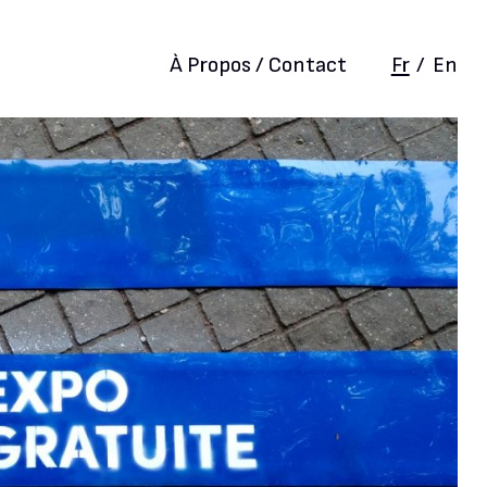
À Propos / Contact
Fr
/
En