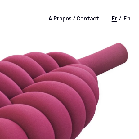
À Propos / Contact
Fr
/
En