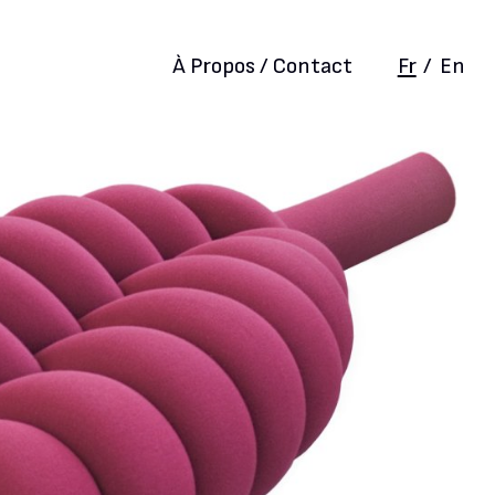
À Propos / Contact
Fr
/
En