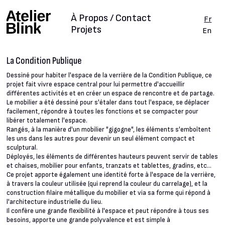
À Propos / Contact
Fr
Projets
En
La Condition Publique
Dessiné pour habiter l'espace de la verrière de la Condition Publique, ce
projet fait vivre espace central pour lui permettre d'accueillir
différentes activités et en créer un espace de rencontre et de partage.
Le mobilier a été dessiné pour s'étaler dans tout l'espace, se déplacer
facilement, répondre à toutes les fonctions et se compacter pour
libérer totalement l'espace.
Rangés, à la manière d'un mobilier "gigogne", les éléments s'emboîtent
les uns dans les autres pour devenir un seul élément compact et
sculptural.
Déployés, les éléments de différentes hauteurs peuvent servir de tables
et chaises, mobilier pour enfants, tranzats et tablettes, gradins, etc...
Ce projet apporte également une identité forte à l'espace de la verrière,
à travers la couleur utilisée (qui reprend la couleur du carrelage), et la
construction filaire métallique du mobilier et via sa forme qui répond à
l'architecture industrielle du lieu.
Il confère une grande flexibilité à l'espace et peut répondre à tous ses
besoins, apporte une grande polyvalence et est simple à