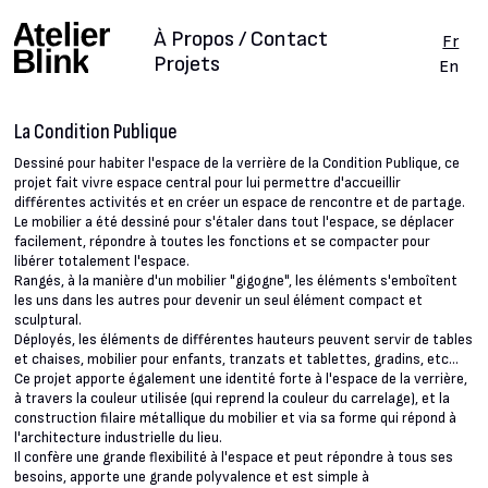
À Propos / Contact
Fr
Projets
En
La Condition Publique
Dessiné pour habiter l'espace de la verrière de la Condition Publique, ce
projet fait vivre espace central pour lui permettre d'accueillir
différentes activités et en créer un espace de rencontre et de partage.
Le mobilier a été dessiné pour s'étaler dans tout l'espace, se déplacer
facilement, répondre à toutes les fonctions et se compacter pour
libérer totalement l'espace.
Rangés, à la manière d'un mobilier "gigogne", les éléments s'emboîtent
les uns dans les autres pour devenir un seul élément compact et
sculptural.
Déployés, les éléments de différentes hauteurs peuvent servir de tables
et chaises, mobilier pour enfants, tranzats et tablettes, gradins, etc...
Ce projet apporte également une identité forte à l'espace de la verrière,
à travers la couleur utilisée (qui reprend la couleur du carrelage), et la
construction filaire métallique du mobilier et via sa forme qui répond à
l'architecture industrielle du lieu.
Il confère une grande flexibilité à l'espace et peut répondre à tous ses
besoins, apporte une grande polyvalence et est simple à