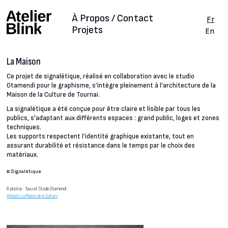
À Propos / Contact
Fr
Projets
En
La Maison
Ce projet de signalétique, réalisé en collaboration avec le studio
Otamendi pour le graphisme, s’intègre pleinement à l’architecture de la
Maison de la Culture de Tournai.
La signalétique a été conçue pour être claire et lisible par tous les
publics, s'adaptant aux différents espaces : grand public, loges et zones
techniques.
Les supports respectent l’identité graphique existante, tout en
assurant durabilité et résistance dans le temps par le choix des
matériaux.
#
Signalétique
© photos : Tavu et Studio Otamendi
Website La Maison de la Culture