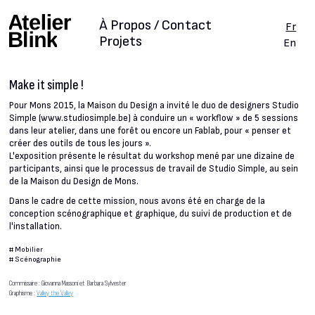
À Propos / Contact
Fr
Projets
En
Make it simple !
Pour Mons 2015, la Maison du Design a invité le duo de designers Studio
Simple (www.studiosimple.be) à conduire un « workflow » de 5 sessions
dans leur atelier, dans une forêt ou encore un Fablab, pour « penser et
créer des outils de tous les jours ».
L'exposition présente le résultat du workshop mené par une dizaine de
participants, ainsi que le processus de travail de Studio Simple, au sein
de la Maison du Design de Mons.
Dans le cadre de cette mission, nous avons été en charge de la
conception scénographique et graphique, du suivi de production et de
l'installation.
#
Mobilier
#
Scénographie
Commissaire : Giovanna Massoni et Barbara Sylvester
Graphisme :
Valley the Valley