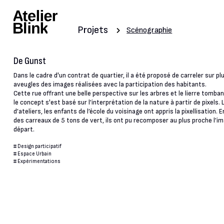
Projets
Scénographie
De Gunst
Dans le cadre d'un contrat de quartier, il a été proposé de carreler sur p
aveugles des images réalisées avec la participation des habitants.
Cette rue offrant une belle perspective sur les arbres et le lierre tomba
le concept s'est basé sur l’interprétation de la nature à partir de pixels. 
d’ateliers, les enfants de l’école du voisinage ont appris la pixellisation.
des carreaux de 5 tons de vert, ils ont pu recomposer au plus proche l’i
départ.
#
Design participatif
#
Espace Urbain
#
Expérimentations