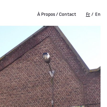
À Propos / Contact
Fr
/
En