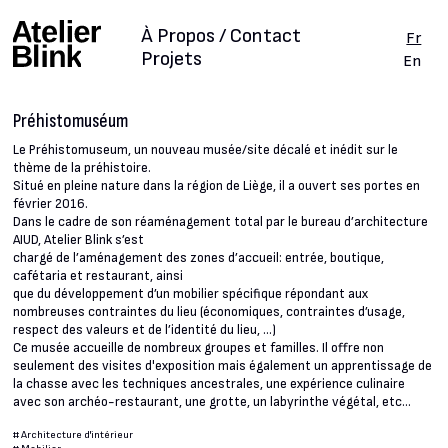
À Propos / Contact
Fr
Projets
En
Préhistomuséum
Le Préhistomuseum, un nouveau musée/site décalé et inédit sur le
thème de la préhistoire.
Situé en pleine nature dans la région de Liège, il a ouvert ses portes en
février 2016.
Dans le cadre de son réaménagement total par le bureau d’architecture
AIUD, Atelier Blink s’est
chargé de l’aménagement des zones d’accueil: entrée, boutique,
cafétaria et restaurant, ainsi
que du développement d’un mobilier spécifique répondant aux
nombreuses contraintes du lieu (économiques, contraintes d’usage,
respect des valeurs et de l’identité du lieu, ...)
Ce musée accueille de nombreux groupes et familles. Il offre non
seulement des visites d'exposition mais également un apprentissage de
la chasse avec les techniques ancestrales, une expérience culinaire
avec son archéo-restaurant, une grotte, un labyrinthe végétal, etc...
#
Architecture d'intérieur