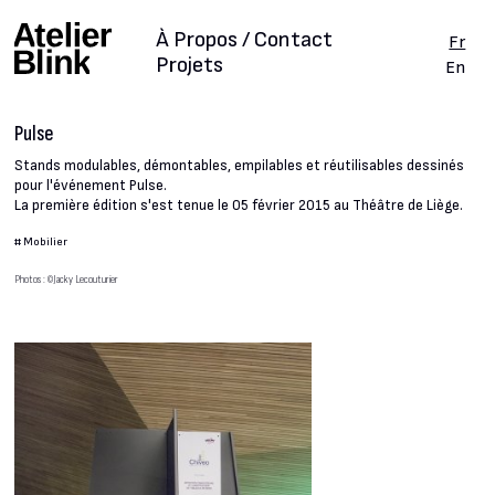
À Propos / Contact
Fr
Projets
En
Pulse
Stands modulables, démontables, empilables et réutilisables dessinés
pour l'événement Pulse.
La première édition s'est tenue le 05 février 2015 au Théâtre de Liège.
#
Mobilier
Photos : ©Jacky Lecouturier