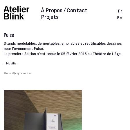
À Propos / Contact
Fr
Projets
En
Pulse
Stands modulables, démontables, empilables et réutilisables dessinés
pour l'événement Pulse.
La première édition s'est tenue le 05 février 2015 au Théâtre de Liège.
#
Mobilier
Photos : ©Jacky Lecouturier