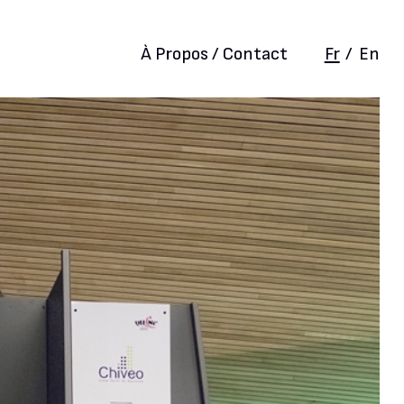
À Propos / Contact
Fr
/
En