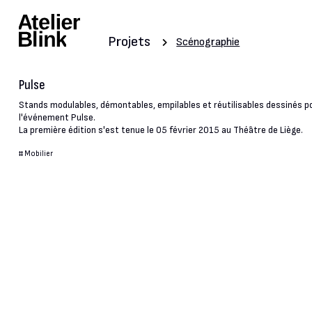
Projets
Scénographie
Pulse
Stands modulables, démontables, empilables et réutilisables dessinés p
l'événement Pulse.
La première édition s'est tenue le 05 février 2015 au Théâtre de Liège.
#
Mobilier