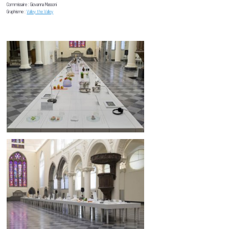
Commissaire : Giovanna Massoni
Graphisme :
Valley the Valley