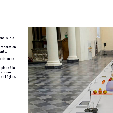
nal sur la
préparation,
ents.
osition se
 place à la
 sur une
de l'église.