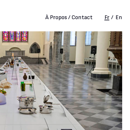
À Propos / Contact
Fr
/
En