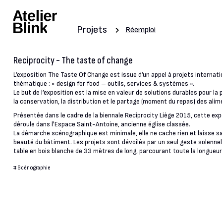
Projets
Réemploi
Reciprocity - The taste of change
L’exposition The Taste Of Change est issue d’un appel à projets internatio
thématique : « design for food – outils, services & systèmes ».
Le but de l’exposition est la mise en valeur de solutions durables pour la 
la conservation, la distribution et le partage (moment du repas) des alim
Présentée dans le cadre de la biennale Reciprocity Liège 2015, cette exp
déroule dans l'Espace Saint-Antoine, ancienne église classée.
La démarche scénographique est minimale, elle ne cache rien et laisse sa
beauté du bâtiment. Les projets sont dévoilés par un seul geste solennel
table en bois blanche de 33 mètres de long, parcourant toute la longueur 
#
Scénographie