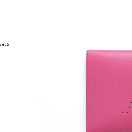
s et 5