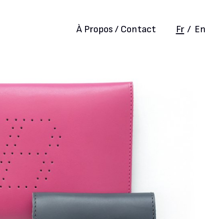
À Propos / Contact
Fr
/
En