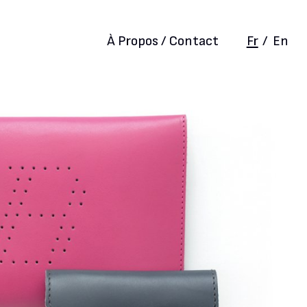
À Propos / Contact
Fr
/
En