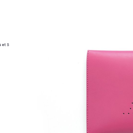
s et 5