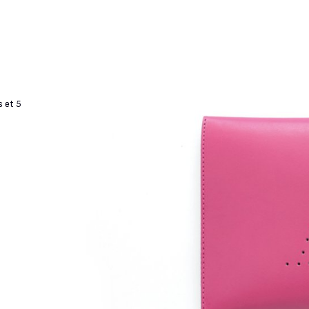
s et 5