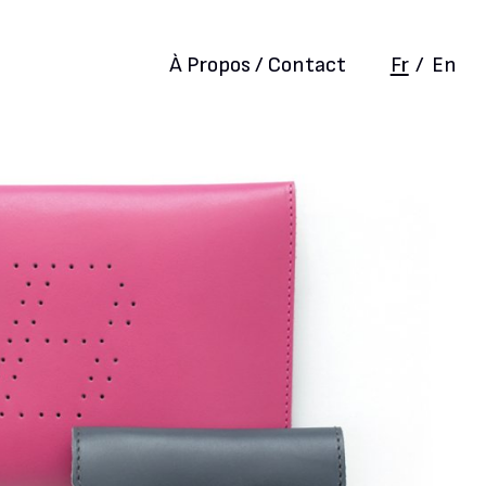
À Propos / Contact
Fr
/
En