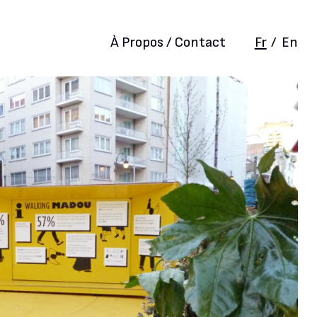
À Propos / Contact
Fr
/
En